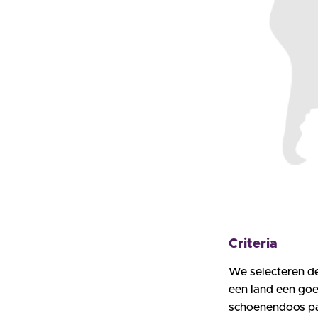
Criteria
We selecteren de
een land een goe
schoenendoos pas 