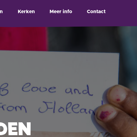
en
Kerken
Meer info
Contact
DEN