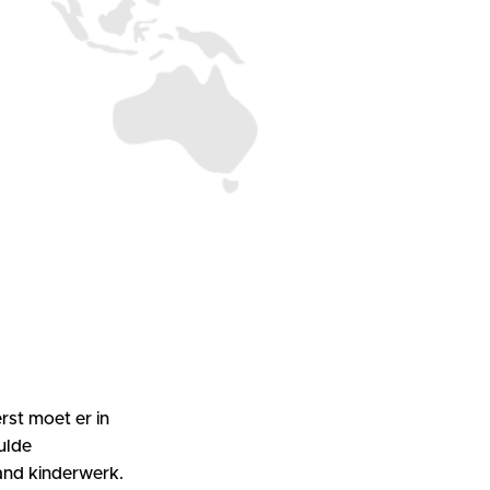
rst moet er in
ulde
aand kinderwerk.