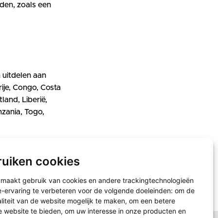
den, zoals een
 uitdelen aan
ije, Congo, Costa
land, Liberië,
nzania, Togo,
ruiken cookies
maakt gebruik van cookies en andere trackingtechnologieën
ervaring te verbeteren voor de volgende doeleinden:
om de
aliteit van de website mogelijk te maken
,
om een betere
e website te bieden
,
om uw interesse in onze producten en