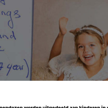
nendozen worden uitgedeeld aan kinderen in 