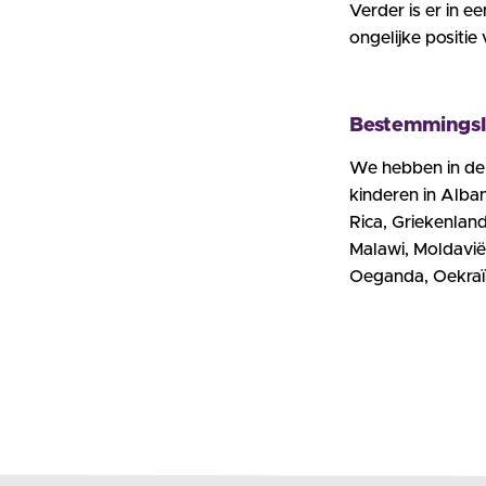
Verder is er in 
ongelijke positi
Bestemmings
We hebben in de 
kinderen in Alba
Rica, Griekenland
Malawi, Moldavië,
Oeganda, Oekraï