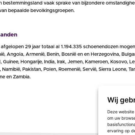
een bestemmingsland vaak sprake van bijzondere omstandighe
e van bepaalde bevolkingsgroepen.
landen
afgelopen 29 jaar totaal al 1.194.335 schoenendozen mogen
nië, Angola, Armenië, Benin, Bosnië en en Herzegovina, Bulgar
, Guinee, Hongarije, India, Irak, Jemen, Kameroen, Kosovo, Let
 Namibië, Pakistan, Polen, Roemenië, Servië, Sierra Leone, Ta
ne en Zambia.
Wij geb
Deze website 
om uw browse-
basisfunction
ervaring op d