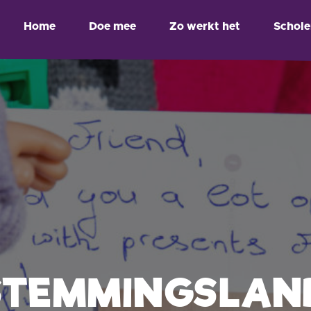
Home
Doe mee
Zo werkt het
Schol
STEMMINGSLAN