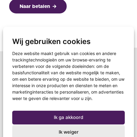
Naar betalen
Wij gebruiken cookies
Deze website maakt gebruik van cookies en andere
trackingtechnologieën om uw browse-ervaring te
verbeteren voor de volgende doeleinden:
om de
basisfunctionaliteit van de website mogelijk te maken
,
om een betere ervaring op de website te bieden
,
om uw
interesse in onze producten en diensten te meten en
marketinginteracties te personaliseren
,
om advertenties
weer te geven die relevanter voor u zijn
.
Schoenendoosactie
Ik ga akkoord
Postbus 267
3850 AG Ermelo
Ik weiger
T +31 (0)85 4844618