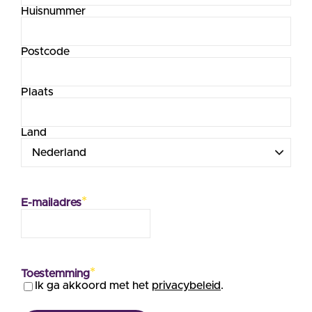
Huisnummer
Postcode
Plaats
Land
*
E-mailadres
*
Toestemming
Ik ga akkoord met het
privacybeleid
.