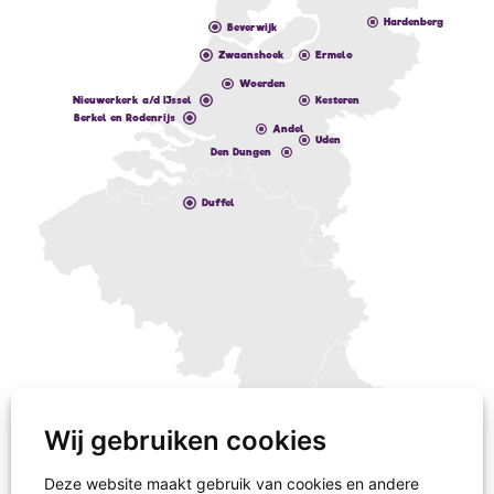
Hardenberg
Beverwijk
Zwaanshoek
Ermelo
Woerden
Nieuwerkerk a/d IJssel
Kesteren
Berkel en Rodenrijs
Andel
Uden
Den Dungen
Duffel
Wij gebruiken cookies
Deze website maakt gebruik van cookies en andere