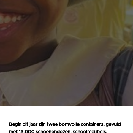
Begin dit jaar zijn twee bomvolle containers, gevuld
met 13.000 schoenendozen, schoolmeubels,