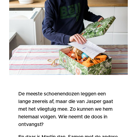
De meeste schoenendozen leggen een
lange zeereis af, maar die van Jasper gaat
met het vliegtuig mee. Zo kunnen we hem
helemaal volgen. Wie neemt de doos in
ontvangst?
En daar is Martin dan. Samen met de andere