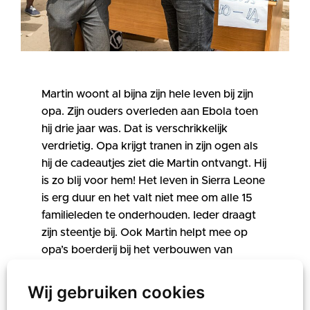
Martin woont al bijna zijn hele leven bij zijn
opa. Zijn ouders overleden aan Ebola toen
hij drie jaar was. Dat is verschrikkelijk
verdrietig. Opa krijgt tranen in zijn ogen als
hij de cadeautjes ziet die Martin ontvangt. Hij
is zo blij voor hem! Het leven in Sierra Leone
is erg duur en het valt niet mee om alle 15
familieleden te onderhouden. Ieder draagt
zijn steentje bij. Ook Martin helpt mee op
opa’s boerderij bij het verbouwen van
pinda’s, rijst en cassave.
Wij gebruiken cookies