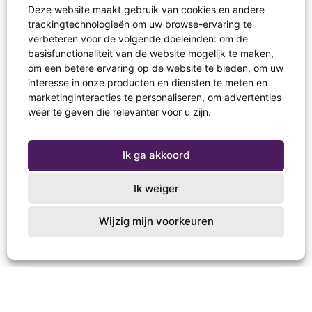
Deze website maakt gebruik van cookies en andere
trackingtechnologieën om uw browse-ervaring te
verbeteren voor de volgende doeleinden:
om de
basisfunctionaliteit van de website mogelijk te maken
,
om een betere ervaring op de website te bieden
,
om uw
interesse in onze producten en diensten te meten en
marketinginteracties te personaliseren
,
om advertenties
weer te geven die relevanter voor u zijn
.
Ik ga akkoord
Ik weiger
Wijzig mijn voorkeuren
Wat is Martin blij met alle mooie dingen uit
de doos. In het verre Nederland is een
maatje die aan hem denkt! Door de brief is