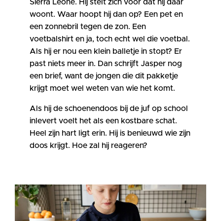
Sierra Leone. Hij stelt zich voor dat hij daar
woont. Waar hoopt hij dan op? Een pet en
een zonnebril tegen de zon. Een
voetbalshirt en ja, toch echt wel die voetbal.
Als hij er nou een klein balletje in stopt? Er
past niets meer in. Dan schrijft Jasper nog
een brief, want de jongen die dit pakketje
krijgt moet wel weten van wie het komt.
Als hij de schoenendoos bij de juf op school
inlevert voelt het als een kostbare schat.
Heel zijn hart ligt erin. Hij is benieuwd wie zijn
doos krijgt. Hoe zal hij reageren?