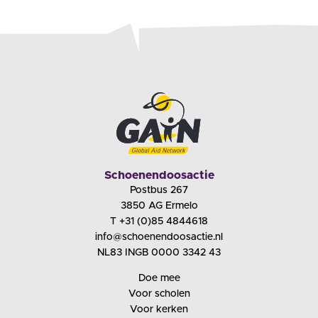
Schoenendoosactie
Postbus 267
3850 AG Ermelo
T +31 (0)85 4844618
info@schoenendoosactie.nl
NL83 INGB 0000 3342 43
Doe mee
Voor scholen
Voor kerken