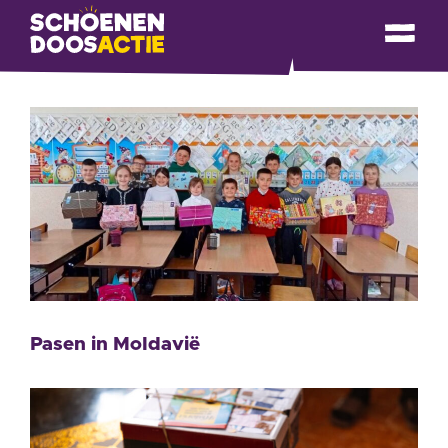
Pasen in Moldavië