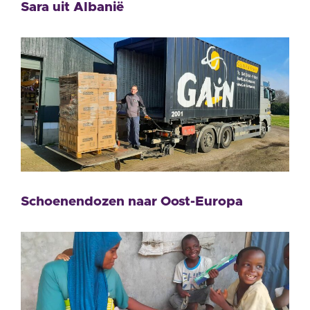
Sara uit Albanië
Schoenendozen naar Oost-Europa