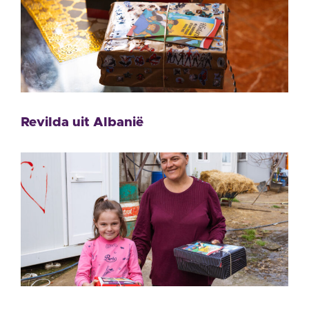
Revilda uit Albanië