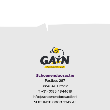
Schoenendoosactie
Postbus 267
3850 AG Ermelo
T +31 (0)85 4844618
info@schoenendoosactie.nl
NL83 INGB 0000 3342 43