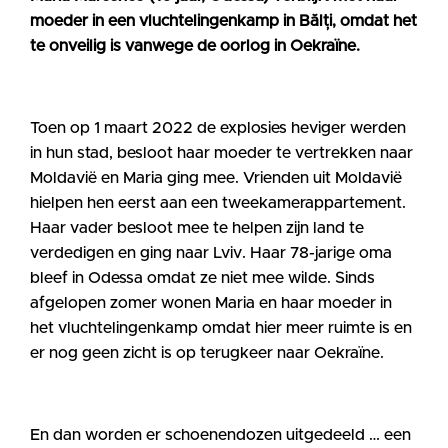
moeder in een vluchtelingenkamp in Bălți, omdat het
te onveilig is vanwege de oorlog in Oekraïne.
Toen op 1 maart 2022 de explosies heviger werden
in hun stad, besloot haar moeder te vertrekken naar
Moldavië en Maria ging mee. Vrienden uit Moldavië
hielpen hen eerst aan een tweekamerappartement.
Haar vader besloot mee te helpen zijn land te
verdedigen en ging naar Lviv. Haar 78-jarige oma
bleef in Odessa omdat ze niet mee wilde. Sinds
afgelopen zomer wonen Maria en haar moeder in
het vluchtelingenkamp omdat hier meer ruimte is en
er nog geen zicht is op terugkeer naar Oekraïne.
En dan worden er schoenendozen uitgedeeld … een