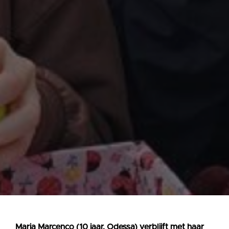
Maria Marcenco (10 jaar, Odessa) verblijft met haar